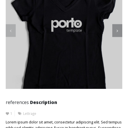
references
Description
1
Lettrage
Lorem ipsum dolor sit amet, consectetur adipiscing elit. Sed tempus
nibh sed elimttis adipiscing. Fusce in hendrerit purus. Suspendisse