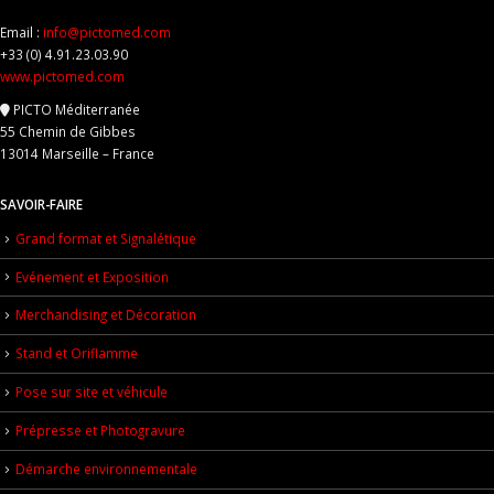
Email :
info@pictomed.com
+33 (0) 4.91.23.03.90
www.pictomed.com
PICTO Méditerranée
55 Chemin de Gibbes
13014 Marseille – France
SAVOIR-FAIRE
Grand format et Signalétique
Evénement et Exposition
Merchandising et Décoration
Stand et Oriflamme
Pose sur site et véhicule
Prépresse et Photogravure
Démarche environnementale