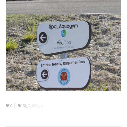
0
Signalétique