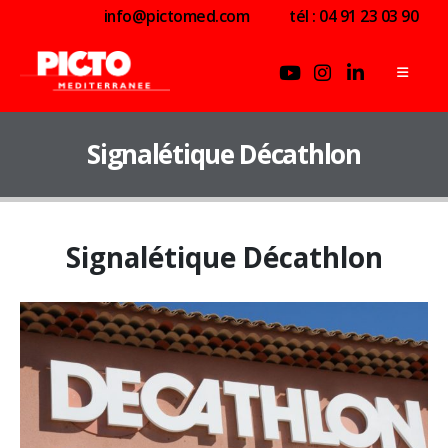
info@pictomed.com
tél : 04 91 23 03 90
Signalétique Décathlon
Signalétique Décathlon