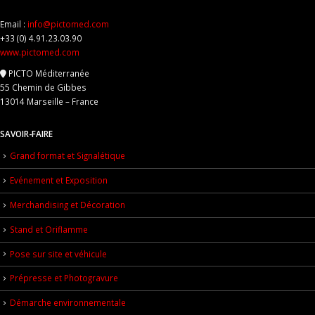
Email :
info@pictomed.com
+33 (0) 4.91.23.03.90
www.pictomed.com
PICTO Méditerranée
55 Chemin de Gibbes
13014 Marseille – France
SAVOIR-FAIRE
Grand format et Signalétique
Evénement et Exposition
Merchandising et Décoration
Stand et Oriflamme
Pose sur site et véhicule
Prépresse et Photogravure
Démarche environnementale