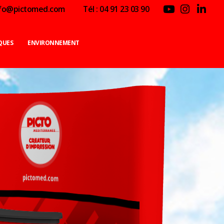
nfo@pictomed.com
Tél : 04 91 23 03 90
QUES
ENVIRONNEMENT