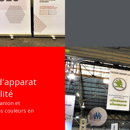
d'apparat
lité
anion et
s couleurs en