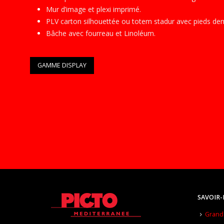
Mur d’image et plexi imprimé.
PLV carton silhouettée ou totem stadur avec pieds dem
Bâche avec fourreau et Linoléum.
GAMME DISPLAY
SAVOIR-
Grand 