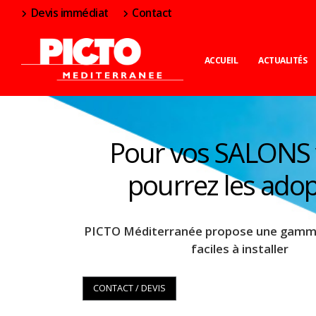
Devis immédiat
Contact
ACCUEIL
ACTUALITÉS
Pour vos SALONS
pourrez les adop
PICTO Méditerranée
propose une gamme
faciles à installer
CONTACT / DEVIS