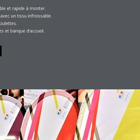
ble et rapide à monter.
ec un tissu infroissable.
oulettes.
es et banque d’accueil.