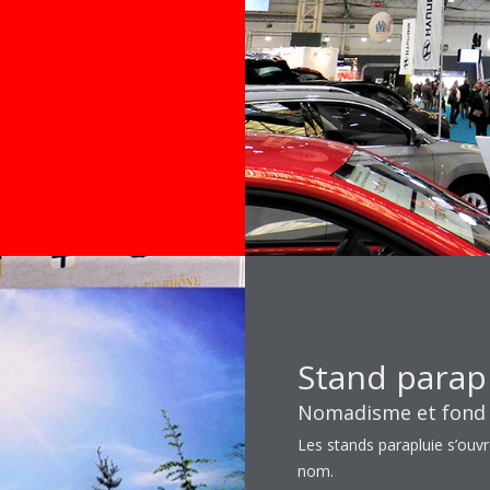
Stand parap
Nomadisme et fond 
Les stands parapluie s’ouv
nom.