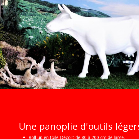
Une panoplie d'outils léger
Roll-up en toile Décolit de 80 à 200 cm de large.