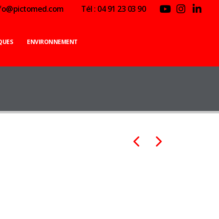
nfo@pictomed.com
Tél : 04 91 23 03 90
QUES
ENVIRONNEMENT