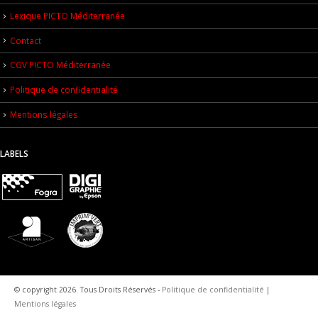
Lexique PICTO Méditerranée
Contact
CGV PICTO Méditerranée
Politique de confidentialité
Mentions légales
LABELS
© copyright 2026. Tous Droits Réservés -
Politique de confidentialité
|
Mentions légales