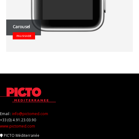
Carousel
PALISSADE
Email :
info@pictomed.com
+33 (0) 4.91.23.03.90
www.pictomed.com
PICTO Méditerranée