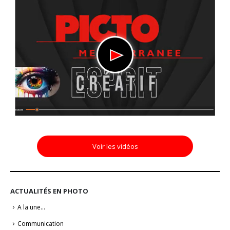
Voir les vidéos
ACTUALITÉS EN PHOTO
A la une…
Communication