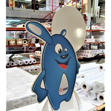
Previous
Next