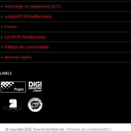
Télécharger les Guide Lines PICTO
Lexique PICTO Méditerranée
Contact
CGV PICTO Méditerranée
Politique de confidentialité
Mentions légales
LABELS
© copyright 2026. Tous Droits Réservés -
Politique de confidentialité
|