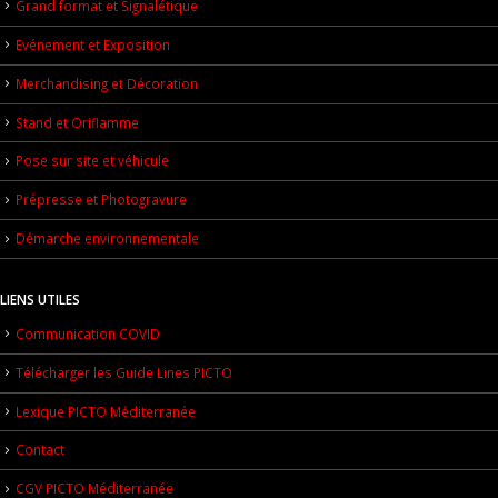
Grand format et Signalétique
Evénement et Exposition
Merchandising et Décoration
Stand et Oriflamme
Pose sur site et véhicule
Prépresse et Photogravure
Démarche environnementale
LIENS UTILES
Communication COVID
Télécharger les Guide Lines PICTO
Lexique PICTO Méditerranée
Contact
CGV PICTO Méditerranée