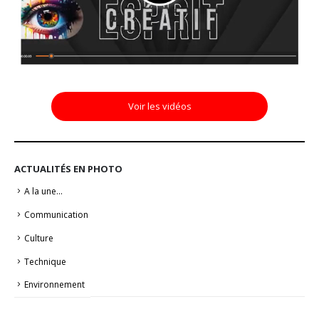
Voir les vidéos
ACTUALITÉS EN PHOTO
A la une…
Communication
Culture
Technique
Environnement