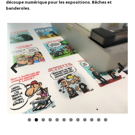
découpe numérique pour les expositions. Bâches et
banderoles.
Previous
Next