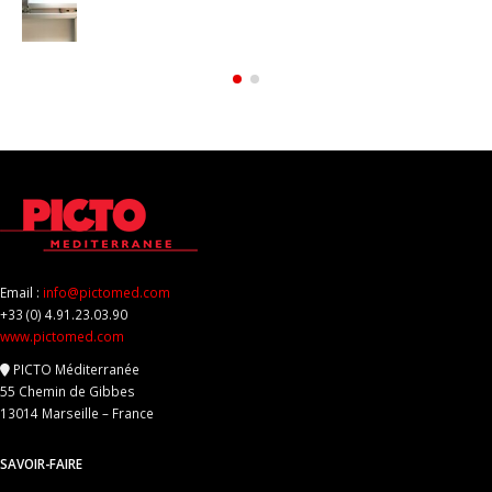
Email :
info@pictomed.com
+33 (0) 4.91.23.03.90
www.pictomed.com
PICTO Méditerranée
55 Chemin de Gibbes
13014 Marseille – France
SAVOIR-FAIRE