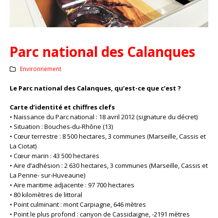
Parc national des Calanques
Environnement
Le Parc national des Calanques, qu’est-ce que c’est ?
Carte d’identité et chiffres clefs
• Naissance du Parc national : 18 avril 2012 (signature du décret)
• Situation : Bouches-du-Rhône (13)
• Cœur terrestre : 8 500 hectares, 3 communes (Marseille, Cassis et
La Ciotat)
• Cœur marin : 43 500 hectares
• Aire d’adhésion : 2 630 hectares, 3 communes (Marseille, Cassis et
La Penne- sur-Huveaune)
• Aire maritime adjacente : 97 700 hectares
• 80 kilomètres de littoral
• Point culminant : mont Carpiagne, 646 mètres
• Point le plus profond : canyon de Cassidaigne, -2191 mètres