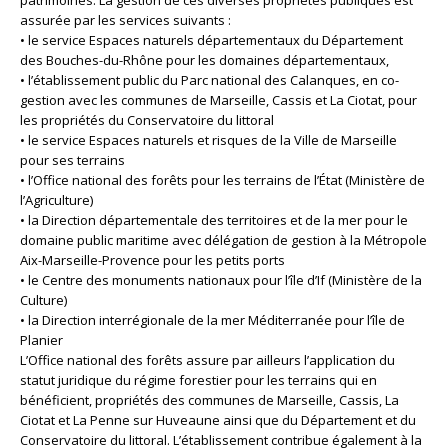
patrimoines. La gestion de ces diverses propriétés publiques est
assurée par les services suivants :
• le service Espaces naturels départementaux du Département
des Bouches-du-Rhône pour les domaines départementaux,
• l’établissement public du Parc national des Calanques, en co-
gestion avec les communes de Marseille, Cassis et La Ciotat, pour
les propriétés du Conservatoire du littoral
• le service Espaces naturels et risques de la Ville de Marseille
pour ses terrains
• l’Office national des forêts pour les terrains de l’État (Ministère de
l’Agriculture)
• la Direction départementale des territoires et de la mer pour le
domaine public maritime avec délégation de gestion à la Métropole
Aix-Marseille-Provence pour les petits ports
• le Centre des monuments nationaux pour l’île d’If (Ministère de la
Culture)
• la Direction interrégionale de la mer Méditerranée pour l’île de
Planier
L’Office national des forêts assure par ailleurs l’application du
statut juridique du régime forestier pour les terrains qui en
bénéficient, propriétés des communes de Marseille, Cassis, La
Ciotat et La Penne sur Huveaune ainsi que du Département et du
Conservatoire du littoral. L’établissement contribue également à la