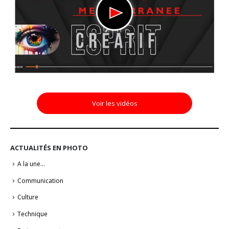
Voir les vidéos
ACTUALITÉS EN PHOTO
A la une…
Communication
Culture
Technique