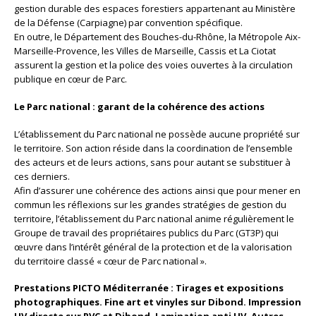
gestion durable des espaces forestiers appartenant au Ministère
de la Défense (Carpiagne) par convention spécifique.
En outre, le Département des Bouches-du-Rhône, la Métropole Aix-
Marseille-Provence, les Villes de Marseille, Cassis et La Ciotat
assurent la gestion et la police des voies ouvertes à la circulation
publique en cœur de Parc.
Le Parc national : garant de la cohérence des actions
L’établissement du Parc national ne possède aucune propriété sur
le territoire. Son action réside dans la coordination de l’ensemble
des acteurs et de leurs actions, sans pour autant se substituer à
ces derniers.
Afin d’assurer une cohérence des actions ainsi que pour mener en
commun les réflexions sur les grandes stratégies de gestion du
territoire, l’établissement du Parc national anime régulièrement le
Groupe de travail des propriétaires publics du Parc (GT3P) qui
œuvre dans l’intérêt général de la protection et de la valorisation
du territoire classé « cœur de Parc national ».
Prestations PICTO Méditerranée : Tirages et expositions
photographiques. Fine art et vinyles sur Dibond. Impression