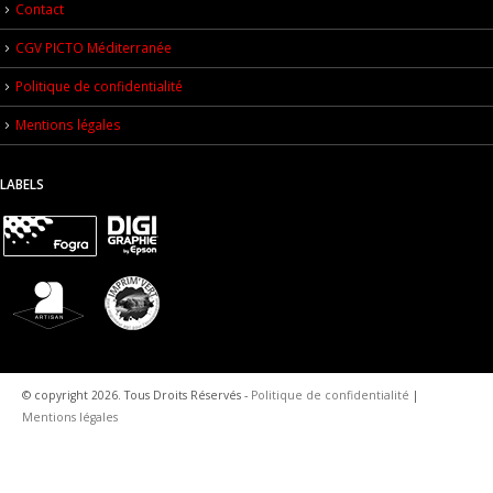
Contact
CGV PICTO Méditerranée
Politique de confidentialité
Mentions légales
LABELS
© copyright 2026. Tous Droits Réservés -
Politique de confidentialité
|
Mentions légales