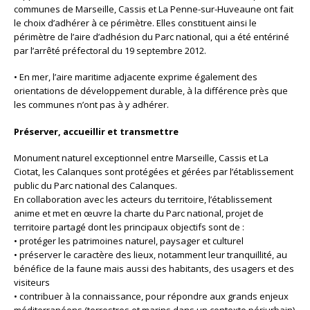
communes de Marseille, Cassis et La Penne-sur-Huveaune ont fait
le choix d’adhérer à ce périmètre. Elles constituent ainsi le
périmètre de l’aire d’adhésion du Parc national, qui a été entériné
par l’arrêté préfectoral du 19 septembre 2012.
• En mer, l’aire maritime adjacente exprime également des
orientations de développement durable, à la différence près que
les communes n’ont pas à y adhérer.
Préserver, accueillir et transmettre
Monument naturel exceptionnel entre Marseille, Cassis et La
Ciotat, les Calanques sont protégées et gérées par l’établissement
public du Parc national des Calanques.
En collaboration avec les acteurs du territoire, l’établissement
anime et met en œuvre la charte du Parc national, projet de
territoire partagé dont les principaux objectifs sont de :
• protéger les patrimoines naturel, paysager et culturel
• préserver le caractère des lieux, notamment leur tranquillité, au
bénéfice de la faune mais aussi des habitants, des usagers et des
visiteurs
• contribuer à la connaissance, pour répondre aux grands enjeux