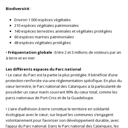
Biodiversité
:
Environ 1 000 espèces végétales
210 espèces végétales patrimoniales
140 espèces terrestres animales et végétales protégées
60 espèces marines patrimoniales
48 espèces végétales protégées
•
Fréquentation globale
: Entre 2 et 3 millions de visiteurs par an
à terre et en mer
Les différents espaces du Parc national
• Le cœur du Parc est la partie la plus protégée. Il bénéficie d’une
protection renforcée via une réglementation spécifique. En plus du
cœur terrestre, le Parc national des Calanques a la particularité de
posséder un cœur marin couvrant 90% du cœur total, comme les
parcs nationaux de Port-Cros et de la Guadeloupe.
• L’aire d’adhésion à terre constitue le territoire en solidarité
écologique avec le cœur, sur lequel les communes s’engagent
volontairement pour favoriser son développement durable, avec
l’appui du Parc national. Dans le Parc national des Calanques, les