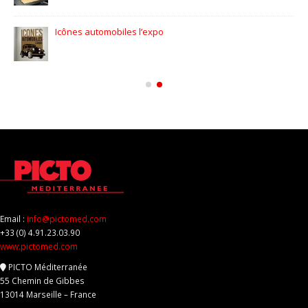
Icônes automobiles l’expo
Email :
info@pictomed.com
+33 (0) 4.91.23.03.90
www.pictomed.com
PICTO Méditerranée
55 Chemin de Gibbes
13014 Marseille – France