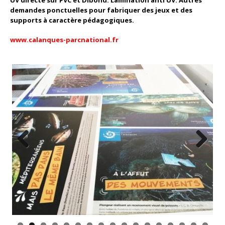
UV directe sur PVC et Dibond. Lamination anti UV. Autres
demandes ponctuelles pour fabriquer des jeux et des
supports à caractère pédagogiques.
www.calanques-parcnational.fr
Previous
Next