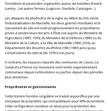
forestières et pastorales organisées autour de bastides (Pastré,
Luminy…) et autres fermes (Logisson, Gardiole, Carpiagne…).
Les attaques de phylloxéra de la vigne au début du XXe siècle,
l’industrialisation de Marseille, les deux guerres mondiales et le
classement du site ont incité progressivement les propriétaires
privés à vendre leurs terrains à l’État soit auprès du Ministère de
l’Agriculture (1897, 1970), du Ministère de la Défense (1895) ou du
Ministère de la Culture, à la Ville de Marseille (1960, 2016), au
Département des Bouches-du-Rhône (1961-1987) ainsi qu’au
Conservatoire du Littoral (de 1978 à nos jours).
A contrario, les espaces naturels des communes de Cassis, La
Ciotat et La Penne sur Huveaune sont restés majoritairement
communaux depuis la Révolution ou parfois depuis des périodes
plus anciennes.
Propriétaires et gestionnaires
Cette histoire foncière singulière se traduit aujourd’hui par une
mosaïque de propriétés, qui sont publiques pour 90% du territoire.
Cette configuration constitue un atout pour la protection des