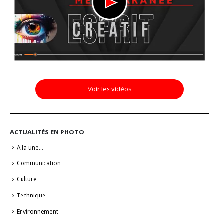
Voir les vidéos
ACTUALITÉS EN PHOTO
A la une…
Communication
Culture
Technique
Environnement