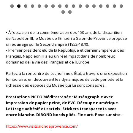
• À l’occasion de la commémoration des 150 ans de la disparition
de Napoléon III, le Musée de l’Empéri à Salon-de-Provence propose
un éclairage sur le Second Empire (1852-1870).
• Premier président élu de la République et dernier Empereur des
Français, Napoléon III a eu un réel impact dans de nombreux
domaines de la vie des Français et de l’Europe.
Partez à la rencontre de cet homme d’État, à travers une exposition
temporaire, en découvrant les dynamiques de cette période et la
richesse des espaces du Musée qui lui sont consacrés.
Prestations PICTO Méditerranée : Muséographie avec
impression de papier peint, de PVC. Découpe numérique.
Lettrage adhésif et cartels. Stickers transparents avec
encre blanche. DIBOND bords pliés. Fine art. Pose sur site.
https://www.visitsalondeprovence.com/