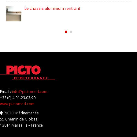
Icônes automobiles l’expo
Email :
info@pictomed.com
+33 (0) 4.91.23.03.90
www.pictomed.com
PICTO Méditerranée
55 Chemin de Gibbes
13014 Marseille – France