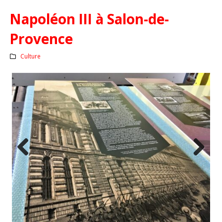
Napoléon III à Salon-de-
Provence
Culture
Previous
Next