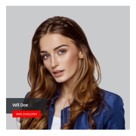
Will Doe
WEB DEVELOPER