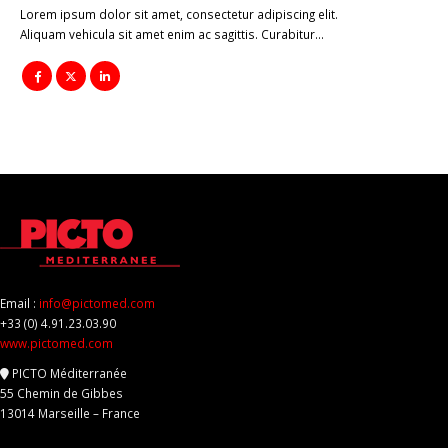
Lorem ipsum dolor sit amet, consectetur adipiscing elit.
Aliquam vehicula sit amet enim ac sagittis. Curabitur…
Email :
info@pictomed.com
+33 (0) 4.91.23.03.90
www.pictomed.com
PICTO Méditerranée
55 Chemin de Gibbes
13014 Marseille – France