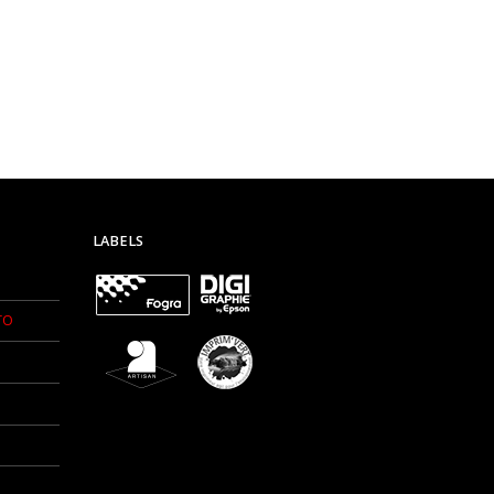
LABELS
TO