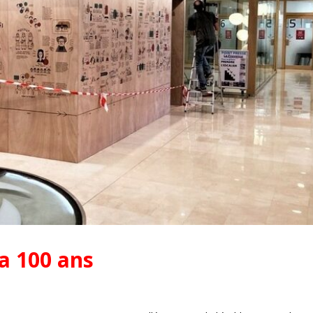
 a 100 ans
Pionniers d’hier – Précurseurs
L’assurance qualit