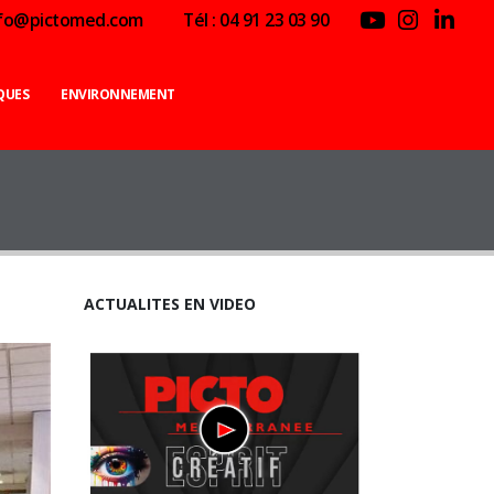
nfo@pictomed.com
Tél : 04 91 23 03 90
QUES
ENVIRONNEMENT
ACTUALITES EN VIDEO