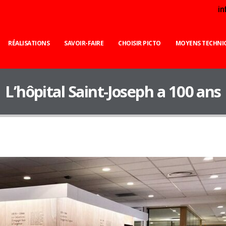
i
RÉALISATIONS
SAVOIR-FAIRE
CHOISIR PICTO
MOYENS TECHNI
L’hôpital Saint-Joseph a 100 ans