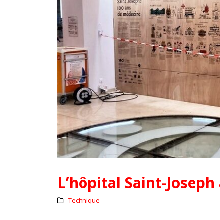
L’hôpital Saint-Joseph
Technique
L’assurance qualité de vos