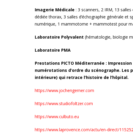
Imagerie Médicale
: 3 scanners, 2 IRM, 13 salles 
dédiée thorax, 3 salles d’échographie générale et
numérique, 1 mammotome + mammotest pour macr
Laboratoire Polyvalent
(hématologie, biologie m
Laboratoire PMA
Prestations PICTO Méditerranée : Impression q
numérotations d’ordre du scénographe. Les 
intérieure) qui retrace l’histoire de l’hôpital.
https://www.jochengerner.com
https://www.studiofoltzer.com
https://www.culbuto.eu
https://www.laprovence.com/actu/en-direct/115252