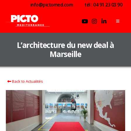
info@pictomed.com
tél : 04 91 23 03 90
L’architecture du new deal à
Marseille
Back to Actualités