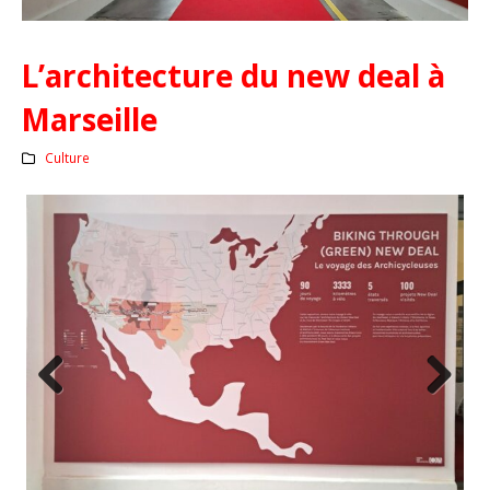
L’architecture du new deal à
Marseille
Culture
Previous
Next