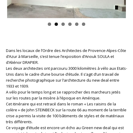
Dans les locaux de l’Ordre des Architectes de Provence-Alpes-Côte
d’Azur à Marseille, s’est tenue l’exposition d’Anouk SOULA et
d’Aliénor DRAPIER.
Les deux architectes ont parcouru 3000 kilomètres à vélo aux Etats-
Unis dans le cadre d’une bourse d’étude. Il s’agit d’un travail de
recherche photographique sur l’architecture du new deal entre
1933 et 1939.
A vélo pour le temps long et se rapprocher des marcheurs jetés
sur les routes par la misère à l’époque en Amérique.
Cet itinéraire qui est retracé dans le roman « Les raisins de la
colère » de John STEINBECK sur la route 66 au moment de la terrible
crise a permis la visite de 100 bâtiments de styles et de matériaux
très différents.
Ce voyage d’étude est encore un écho au Green new deal qui est