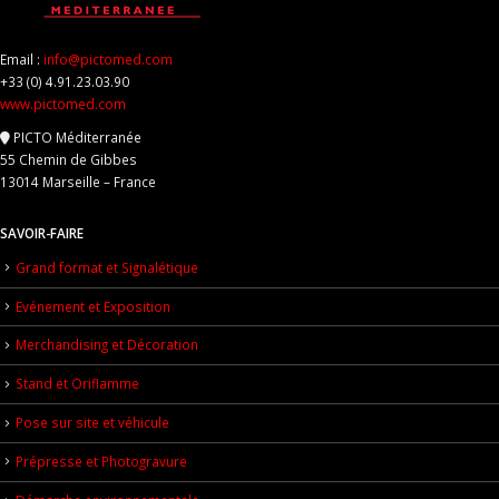
Email :
info@pictomed.com
+33 (0) 4.91.23.03.90
www.pictomed.com
PICTO Méditerranée
55 Chemin de Gibbes
13014 Marseille – France
SAVOIR-FAIRE
Grand format et Signalétique
Evénement et Exposition
Merchandising et Décoration
Stand et Oriflamme
Pose sur site et véhicule
Prépresse et Photogravure