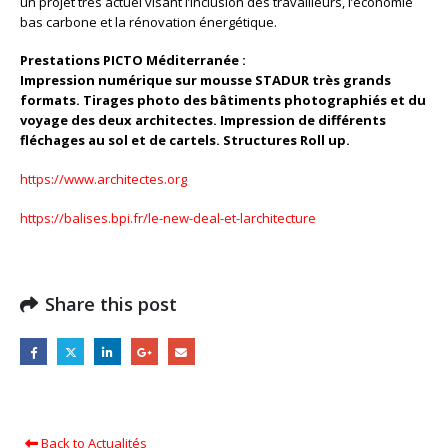
un projet très actuel visant l’inclusion des travailleurs, l’économie
bas carbone et la rénovation énergétique.
Prestations PICTO Méditerranée :
Impression numérique sur mousse STADUR très grands
formats. Tirages photo des bâtiments photographiés et du
voyage des deux architectes. Impression de différents
fléchages au sol et de cartels. Structures Roll up.
https://www.architectes.org
https://balises.bpi.fr/le-new-deal-et-larchitecture
Share this post
Back to Actualités