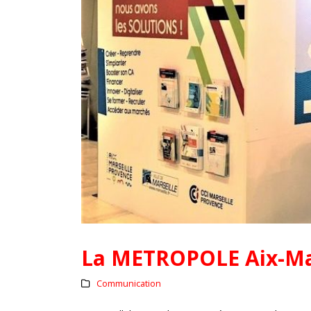
La METROPOLE Aix-Mar
Communication
L’assurance qualité de vos