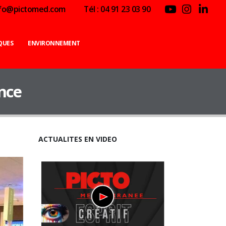
nfo@pictomed.com
Tél : 04 91 23 03 90
QUES
ENVIRONNEMENT
nce
ACTUALITES EN VIDEO