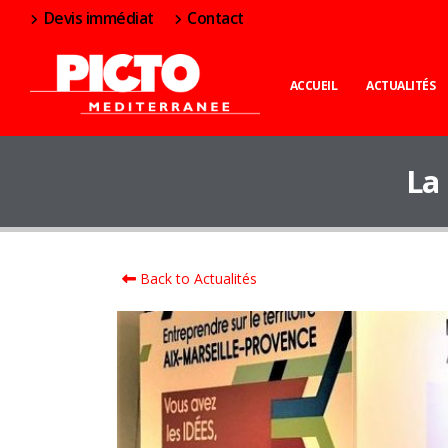
Devis immédiat
Contact
ACCUEIL
ACTUALITÉS
La
Back to Actualités