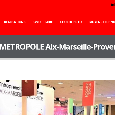
i
RÉALISATIONS
SAVOIR-FAIRE
CHOISIR PICTO
MOYENS TECHNI
 METROPOLE Aix-Marseille-Prove