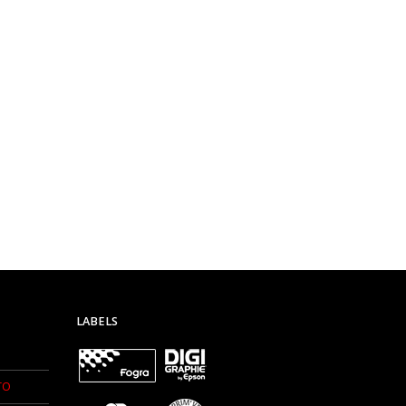
LABELS
TO