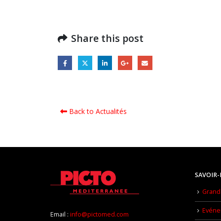
Share this post
Back to Actualités
SAVOIR-
Grand 
Evéne
Email :
info@pictomed.com