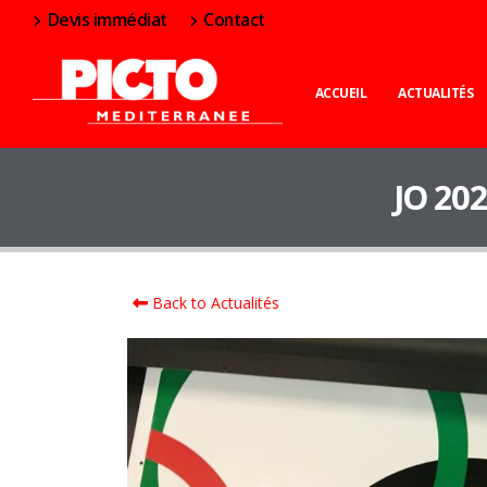
Devis immédiat
Contact
ACCUEIL
ACTUALITÉS
JO 202
Back to Actualités