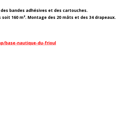
 des bandes adhésives et des cartouches.
rs soit 160 m². Montage des 20 mâts et des 34 drapeaux.
mp/base-nautique-du-frioul