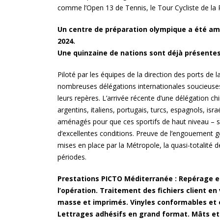
comme l’Open 13 de Tennis, le Tour Cycliste de la 
Un centre de préparation olympique a été amé
2024.
Une quinzaine de nations sont déjà présentes
Piloté par les équipes de la direction des ports de l
nombreuses délégations internationales soucieuses d
leurs repères. L’arrivée récente d’une délégation c
argentins, italiens, portugais, turcs, espagnols, i
aménagés pour que ces sportifs de haut niveau – s
d’excellentes conditions. Preuve de l’engouement gén
mises en place par la Métropole, la quasi-totalité 
périodes.
Prestations PICTO Méditerranée : Repérage et
l’opération. Traitement des fichiers client en 
masse et imprimés. Vinyles conformables et o
Lettrages adhésifs en grand format. Mâts et 