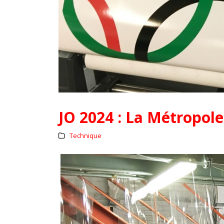
JO 2024 : La Métropole
Technique
L’assurance qualité de vos