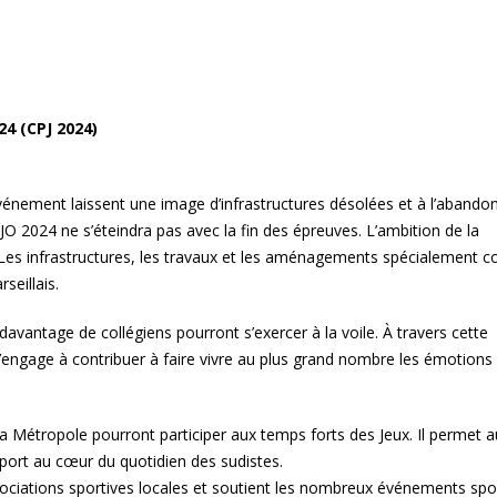
24 (CPJ 2024)
’événement laissent une image d’infrastructures désolées et à l’abando
JO 2024 ne s’éteindra pas avec la fin des épreuves. L’ambition de la
 Les infrastructures, les travaux et les aménagements spécialement c
seillais.
avantage de collégiens pourront s’exercer à la voile. À travers cette
s’engage à contribuer à faire vivre au plus grand nombre les émotions
 la Métropole pourront participer aux temps forts des Jeux. Il permet a
port au cœur du quotidien des sudistes.
ociations sportives locales et soutient les nombreux événements spor