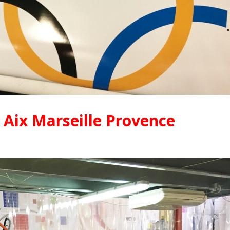
 Aix Marseille Provence
Pionniers d’hier – Précurseurs
L’assurance qualit