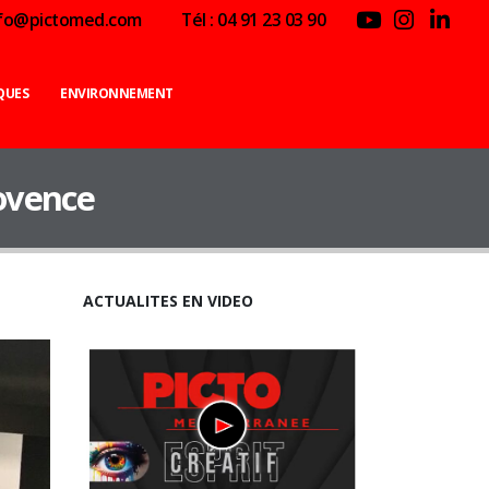
nfo@pictomed.com
Tél : 04 91 23 03 90
QUES
ENVIRONNEMENT
rovence
ACTUALITES EN VIDEO