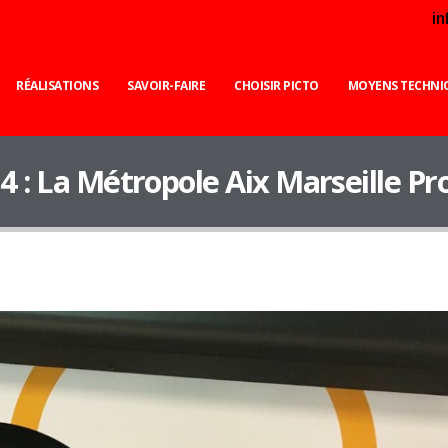
i
RÉALISATIONS
SAVOIR-FAIRE
CHOISIR PICTO
MOYENS TECHNI
4 : La Métropole Aix Marseille P