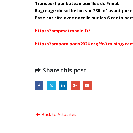
Transport par bateau aux îles du Frioul.
Ragréage du sol béton sur 280 m² avant pose
Pose sur site avec nacelle sur les 6 containe
https://ampmetropole.fr/
https://prepare.paris2024.org/fr/training-ca
Share this post
Back to Actualités