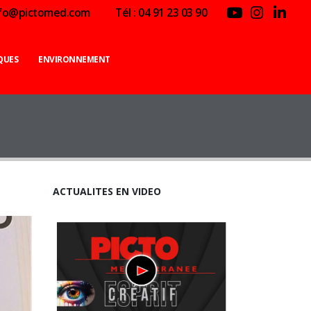
nfo@pictomed.com
Tél : 04 91 23 03 90
QUES
ENVIRONNEMENT
ACTUALITES EN VIDEO