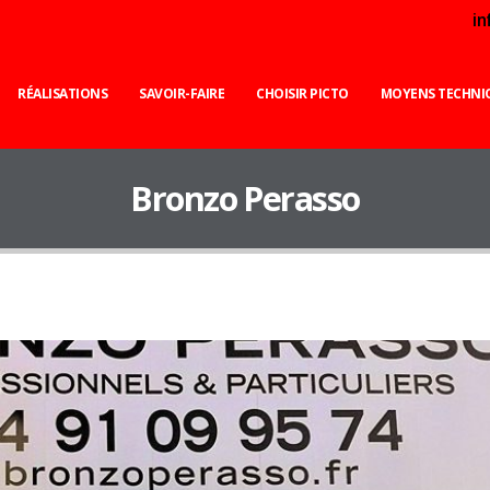
i
RÉALISATIONS
SAVOIR-FAIRE
CHOISIR PICTO
MOYENS TECHNI
Bronzo Perasso