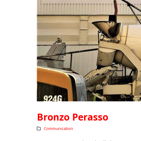
Bronzo Perasso
Communication
L’assurance qualité de vos