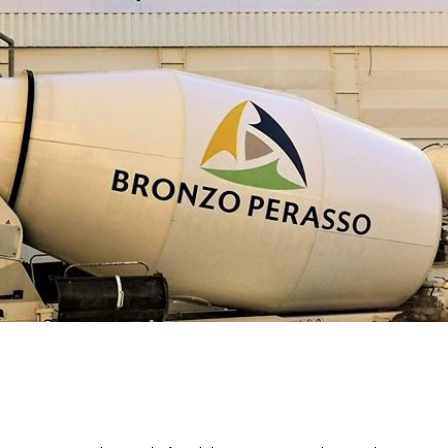
Pionniers d’hier – Précurseurs
L’assurance qualit