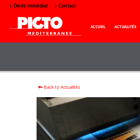
Devis immédiat
Contact
ACCUEIL
ACTUALITÉS
Back to Actualités