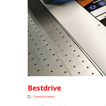
Bestdrive
Communication
L’assurance qualité de vos