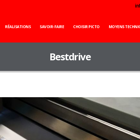
i
RÉALISATIONS
SAVOIR-FAIRE
CHOISIR PICTO
MOYENS TECHNI
Bestdrive