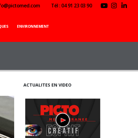
nfo@pictomed.com
Tél : 04 91 23 03 90
QUES
ENVIRONNEMENT
ACTUALITES EN VIDEO