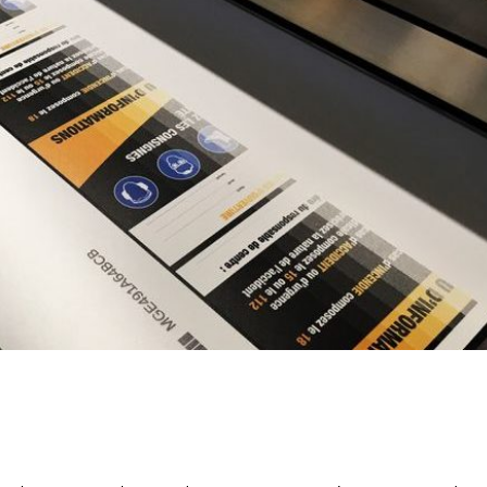
Pionniers d’hier – Précurseurs
L’assurance qualit