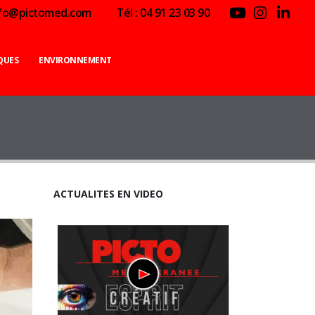
nfo@pictomed.com
Tél : 04 91 23 03 90
QUES
ENVIRONNEMENT
ACTUALITES EN VIDEO