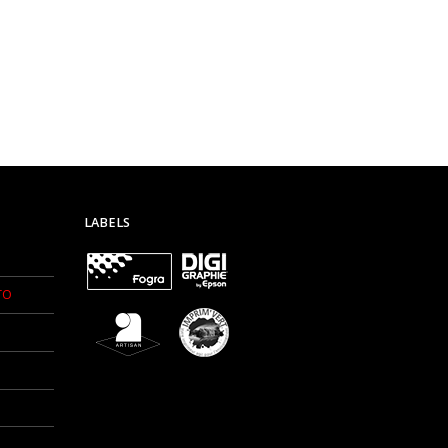
LABELS
TO