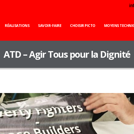
i
RÉALISATIONS
SAVOIR-FAIRE
CHOISIR PICTO
MOYENS TECHNI
ATD – Agir Tous pour la Dignité