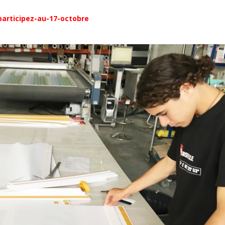
articipez-au-17-octobre