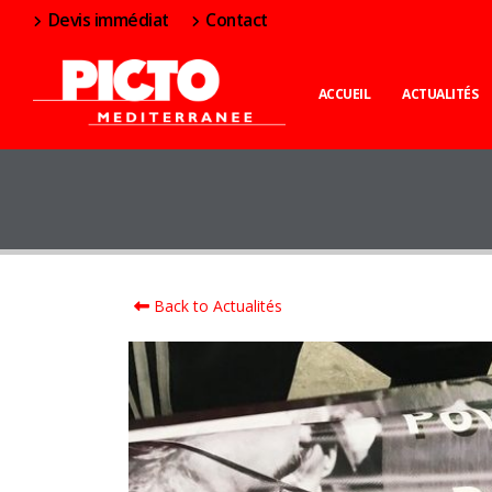
Devis immédiat
Contact
ACCUEIL
ACTUALITÉS
Back to Actualités