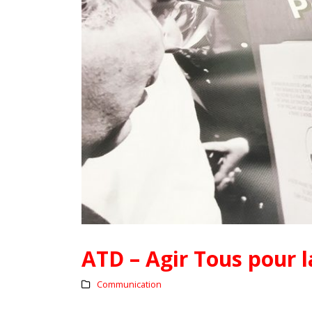
ATD – Agir Tous pour l
Communication
L’assurance qualité de vos