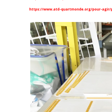
https://www.atd-quartmonde.org/pour-agir/p